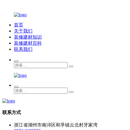
首页
关于我们
装修建材知识
装修建材百科
联系我们
联系方式
浙江省湖州市南浔区和孚镇云北村牙家湾